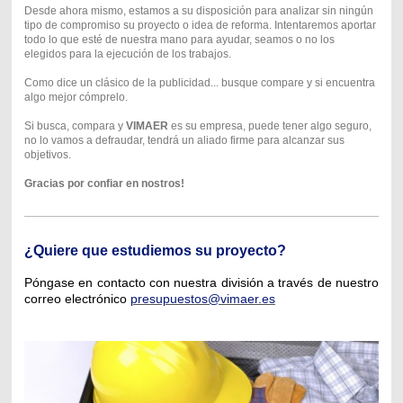
Desde ahora mismo, estamos a su disposición para analizar sin ningún
tipo de compromiso su proyecto o idea de reforma. Intentaremos aportar
todo lo que esté de nuestra mano para ayudar, seamos o no los
elegidos para la ejecución de los trabajos.
Como dice un clásico de la publicidad... busque compare y si encuentra
algo mejor cómprelo.
S
i busca, compara y
VIMAER
es su empresa, puede tener algo seguro,
no lo vamos a defraudar, tendrá un aliado firme para alcanzar sus
objetivos.
Gracias por confiar en nostros!
¿Quiere que estudiemos su proyecto?
Póngase en contacto con nuestra división a través de nuestro
correo electrónico
presupuestos@vimaer.es