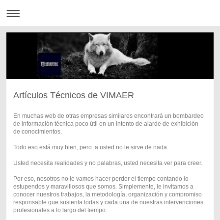
Artículos Técnicos de VIMAER
En muchas web de otras empresas similares encontrará un bombardeo
de información técnica poco útil en un intento de alarde de exhibición
de conocimientos.
Todo eso está muy bien, pero a usted no le sirve de nada.
Usted necesita realidades y no palabras, usted necesita ver para creer.
Por eso, nosotros no le vamos hacer perder el tiempo contando lo
estupendos y maravillosos que somos. Simplemente, le invitamos a
conocer nuestros trabajos, la metodología, organización y compromiso
responsable que sustenta todas y cada una de nuestras intervenciones
profesionales a lo largo del tiempo.