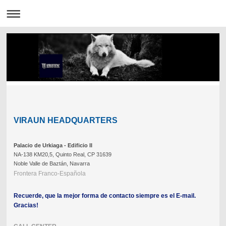
VIRAUN HEADQUARTERS
Palacio de Urkiaga - Edificio II
NA-138 KM20,5, Quinto Real, CP 31639
Noble Valle de Baztán, Navarra
Frontera Franco-Española
Recuerde, que la mejor forma de contacto siempre es el E-mail.
Gracias!